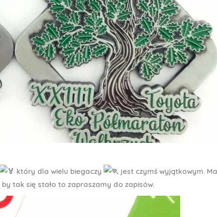
który dla wielu biegaczy
jest czymś wyjątkowym. M
e by tak się stało to zapraszamy do zapisów.