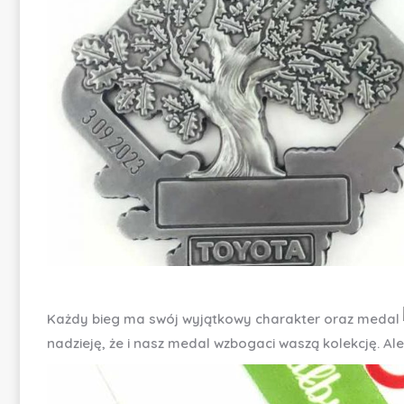
Każdy bieg ma swój wyjątkowy charakter oraz medal
nadzieję, że i nasz medal wzbogaci waszą kolekcję. Al